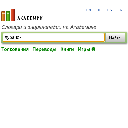
EN
DE
ES
FR
academic.ru
Словари и энциклопедии на Академике
Найти!
Толкования
Переводы
Книги
Игры ⚽